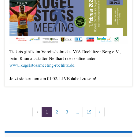
Tickets gibt´s im Vereinsheim des VfA Rochlitzer Berg e.V.,
beim Raumausstatter Neithart oder online unter
www.kugelstossmeeting-rochlitz.de
.
Jetzt sichern um am 01.02. LIVE dabei zu sein!
1
2
3
…
15