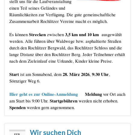
stellt uns für die Laufveranstaltung
einen Teil seines Geländes und
Räumlichkeiten zur Verfügung. Die gute gemeinschaftliche
Zusammenarbeit Rochlitzer Vereine macht es möglich.
Strecken
3,5 km und 10 km
Es können
zwischen
ausgewählt
werden. Alle führen über Waldwege bzw. asphaltierte Straßen
durch den Rochlitzer Bergwald, das Rochlitzer Schloss und die
lange Distanz über den Rochlitzer Berg. Jeder Teilnehmer erhält
nach dem Zieleinlauf eine Urkunde, Kinder kleine Preise.
Start
28. März 2026
9:30 Uhr
ist am Sonnabend, dem
,
,
Sörnziger Weg 6.
Hier geht es zur Online-Anmeldung
Meldung
vor Ort auch
Startgebühren
am Start bis 9:00 Uhr.
werden nicht erhoben.
Spenden
werden gern angenommen.
Wir suchen Dich
FEB.