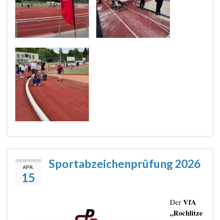
Sportabzeichenprüfung 2026
APR.
15
VfA
Der
„Rochlitze