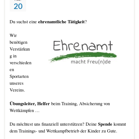
20
ehrenamtliche Tätigkeit
Du suchst eine
?
Wir
benötigen
Verstärkun
g in
verschieden
en
Sportarten
unseres
Vereins.
Übungsleiter, Helfer
beim Training, Absicherung von
Wettkämpfen …
Spende
Du möchtest uns finanziell unterstützen? Deine
kommt
dem Trainings- und Wettkampfbetrieb der Kinder zu Gute.