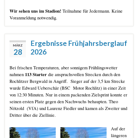
Wir sehen uns im Stadion!
Teilnahme für Jedermann. Keine
Voranmeldung notwendig.
Ergebnisse Frühjahrsberglauf
MÄRZ
28
2026
Bei frischen Temperaturen, aber sonnigem Frühlingswetter
113 Starter
nahmen
die anspruchsvollen Strecken durch den
Rochlitzer Bergwald in Angriff. Sieger auf der 3,5 km Strecke
wurde Edward Ueberschär (BSC Motor Rochlitz) in einer Zeit
von 12:30 Minuten. Nur in einem packenden Zielsprint konnte er
seinen ersten Platz gegen den Nachwuchs behaupten. Theo
Nötzold (VfA) und Laurenz Fiedler und kamen als Zweiter und
Dritter über die Ziellinie.
Auf der
längeren