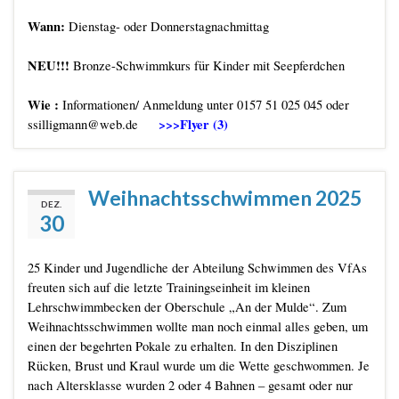
Wann:
Dienstag- oder Donnerstagnachmittag
NEU!!!
Bronze-Schwimmkurs für Kinder mit Seepferdchen
Wie :
Informationen/ Anmeldung unter 0157 51 025 045 oder
>>>
Flyer (3)
ssilligmann@web.de
Weihnachtsschwimmen 2025
DEZ.
30
25 Kinder und Jugendliche der Abteilung Schwimmen des VfAs
freuten sich auf die letzte Trainingseinheit im kleinen
Lehrschwimmbecken der Oberschule „An der Mulde“. Zum
Weihnachtsschwimmen wollte man noch einmal alles geben, um
einen der begehrten Pokale zu erhalten. In den Disziplinen
Rücken, Brust und Kraul wurde um die Wette geschwommen. Je
nach Altersklasse wurden 2 oder 4 Bahnen – gesamt oder nur