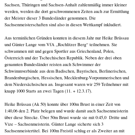
Sachsen, Thüringen und Sachsen-Anhalt zahlenmäßig immer kleiner
werden, werden die dort geschwommenen Zeiten auch zur Ermittlung
der Meister dieser 3 Bundesländer genommen. Die
Sachsenmeisterschaften sind also in diesen Wettkampf inkludiert.
Aus terminlichen Gründen konnten in diesem Jahr nur Heike Brüssau
und Günter Lange vom VfA „Rochlitzer Berg“ teilnehmen. Sie
schwammen mit und gegen Sportler aus Griechenland, Polen,
Österreich und der Tschechischen Republik. Neben der drei oben
genannten Bundesländer reisten auch Schwimmer der
Schwimmverbände aus dem Badischen, Bayrischen, Berlinerischen,
Brandenburgischen, Hessischen, Mecklenburg-Vorpommerischen und
dem Niedersächsischen an. Insgesamt waren wir 259 Teilnehmer mit
knapp 1000 Starts an zwei Tagen (11. + 12.3.17).
Heike Brüssau (Ak 50) konnte über 100m Brust in einer Zeit von
1:40,06 den 2. Platz belegen und wurde damit auch Sachsenmeisterin
über diese Strecke. Über 50m Brust wurde sie mit 0:45,0 Dritte und
Vize – Sachsenmeisterin. Günter Lange sicherte sich 3
Sachsenmeistertitel. Bei 100m Freistil schlug er als Zweiter an mit