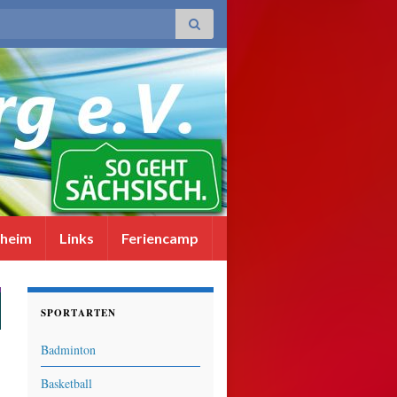
sheim
Links
Feriencamp
SPORTARTEN
Badminton
Basketball