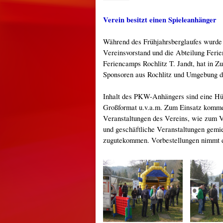
Verein besitzt einen Spieleanhänger
Während des Frühjahrsberglaufes wurde 
Vereinsvorstand und die Abteilung Fer
Feriencamps Rochlitz T. Jandt, hat in
Sponsoren aus Rochlitz und Umgebung die
Inhalt des PKW-Anhängers sind eine Hüp
Großformat u.v.a.m. Zum Einsatz komme
Veranstaltungen des Vereins, wie zum V
und geschäftliche Veranstaltungen gemie
zugutekommen. Vorbestellungen nimmt di