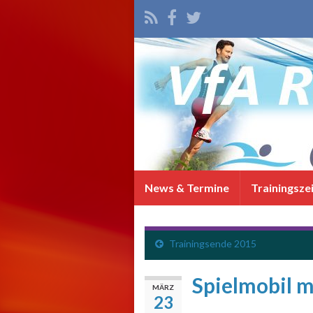
News & Termine
Trainingsze
Trainingsende 2015
Spielmobil 
MÄRZ
23