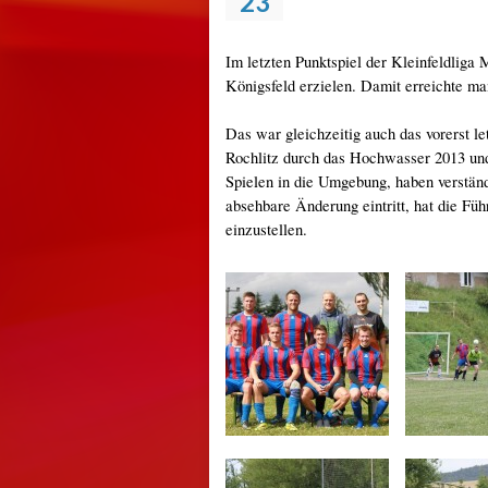
23
Im letzten Punktspiel der Kleinfeldliga
Königsfeld erzielen. Damit erreichte man
Das war gleichzeitig auch das vorerst le
Rochlitz durch das Hochwasser 2013 un
Spielen in die Umgebung, haben verständ
absehbare Änderung eintritt, hat die Füh
einzustellen.