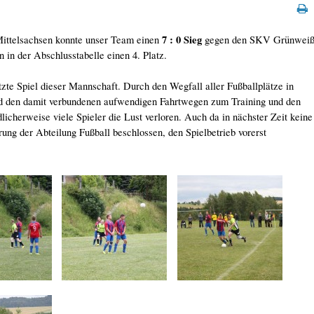
7 : 0 Sieg
 Mittelsachsen konnte unser Team einen
gegen den SKV Grünwei
 in der Abschlusstabelle einen 4. Platz.
tzte Spiel dieser Mannschaft. Durch den Wegfall aller Fußballplätze in
d den damit verbundenen aufwendigen Fahrtwegen zum Training und den
licherweise viele Spieler die Lust verloren. Auch da in nächster Zeit keine
rung der Abteilung Fußball beschlossen, den Spielbetrieb vorerst