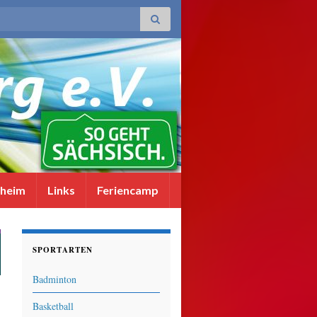
sheim
Links
Feriencamp
SPORTARTEN
Badminton
Basketball